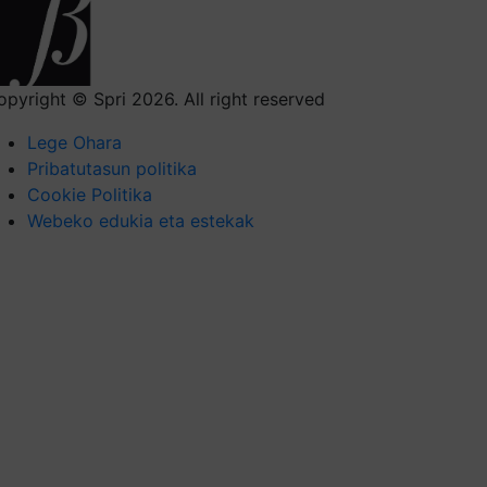
opyright © Spri 2026. All right reserved
Lege Ohara
Pribatutasun politika
Cookie Politika
Webeko edukia eta estekak