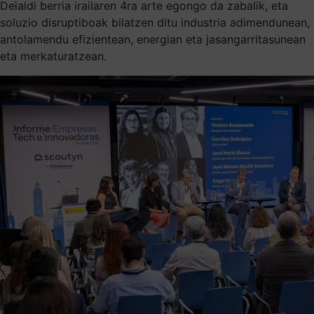
Deialdi berria irailaren 4ra arte egongo da zabalik, eta
soluzio disruptiboak bilatzen ditu industria adimendunean,
antolamendu efizientean, energian eta jasangarritasunean
eta merkaturatzean.