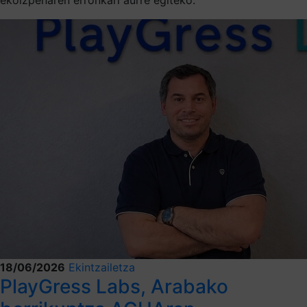
18/06/2026
Ekintzailetza
PlayGress Labs, Arabako