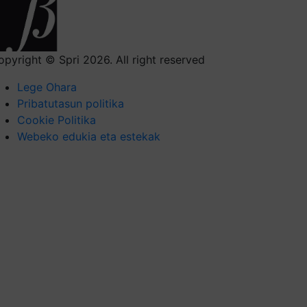
opyright © Spri 2026. All right reserved
Lege Ohara
Pribatutasun politika
Cookie Politika
Webeko edukia eta estekak