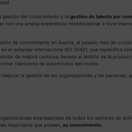
ldea)
a gestión del conocimiento y la
gestión de talento por comp
 con una amplia experiencia interdisciplinar a nivel intern
estión de conocimiento en Austria, el pasado mes de octubr
 en el estandar internacional ISO 30401, que especifica có
milar de mejora continua, llevada al ámbito de la producci
 primer fabricante de automóviles del mundo.
a mejorar la gestión de las organizaciones y las personas, 
rganizaciones empresariales de todos los sectores de activi
o más importante que poseen,
su conocimiento
.