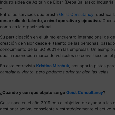
Industrialdea de Azitain de Eibar (Deba Bailarako Industria
-
Entre los servicios que presta
Geist Consutancy
destaca l
desarrollo de talento, a nivel operativo y ejecutivo.
Cuentan
como en la organizacional.
Su participación en el último encuentro internacional de g
creación de valor desde el talento de las personas, basado
conocimiento de la ISO 9001 en las empresas. Un ejemplo si
que la reconocida marca de vehículos se convirtiese en el
En esta entrevista
Kristina Mirchuk
, nos aporta pistas par
cambiar el viento, pero podemos orientar bien las velas’.
¿Cuándo y con qué objeto surge
Geist Consultancy
?
Geist nace en el año 2019 con el objetivo de ayudar a las o
gestionar activa, consciente y estratégicamente el activ