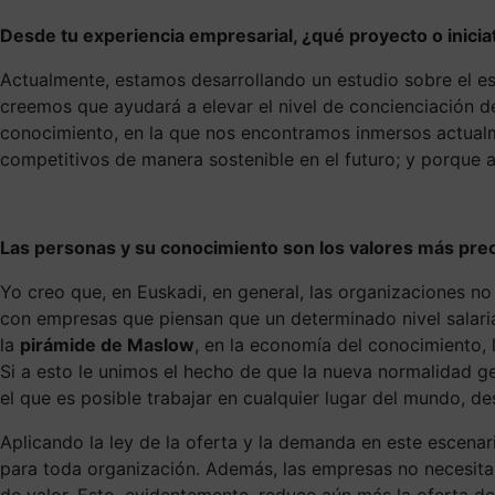
Desde tu experiencia empresarial, ¿qué proyecto o inicia
Actualmente, estamos desarrollando un estudio sobre el e
creemos que ayudará a elevar el nivel de concienciación de
conocimiento, en la que nos encontramos inmersos actualme
competitivos de manera sostenible en el futuro; y porque ay
Las personas y su conocimiento son los valores más prec
Yo creo que, en Euskadi, en general, las organizaciones 
con empresas que piensan que un determinado nivel salaria
la
pirámide de Maslow
, en la economía del conocimiento,
Si a esto le unimos el hecho de que la nueva normalidad 
el que es posible trabajar en cualquier lugar del mundo, d
Aplicando la ley de la oferta y la demanda en este escenari
para toda organización. Además, las empresas no necesitan 
de valor. Esto, evidentemente, reduce aún más la oferta de