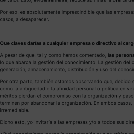
Por eso, es absolutamente imprescindible que las empresas
casos, a desaparecer.
Que claves darías a cualquier empresa o directivo al carg
A pesar de que, tal y como hemos comentado,
las persona
lo que abarca la gestión del conocimiento. La gestión del 
generación, almacenamiento, distribución y uso del conoci
Por otra parte, también estamos observando que, debido en
como la antigüedad o la afinidad personal o política en 
méritos pierdan el compromiso con la organización y pasen
terminen por abandonar la organización. En ambos casos, 
irremediable.
Dicho esto, yo invitaría a las empresas y/o a todos sus dir
¿Qué conocimiento posee la organización que es crítico pa