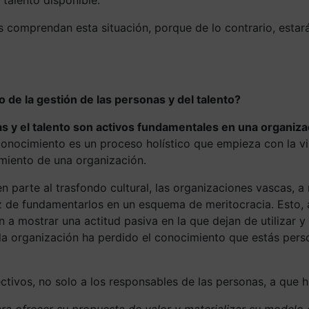
 comprendan esta situación, porque de lo contrario, estar
o de la gestión de las personas y del talento?
s y el talento son activos fundamentales en una organiza
conocimiento es un proceso holístico que empieza con la vis
miento de una organización.
 parte al trasfondo cultural, las organizaciones vascas, 
vez de fundamentarlos en un esquema de meritocracia. Est
 a mostrar una actitud pasiva en la que dejan de utilizar 
la organización ha perdido el conocimiento que estás pers
ectivos, no solo a los responsables de las personas, a que h
ra ofrecer su propuesta de valor y materializar su modelo