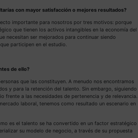
altarías con mayor satisfacción o mejores resultados?
yecto importante para nosotros por tres motivos: porque
gico que tienen los activos intangibles en la economía del
ue necesitan ser mejorados para continuar siendo
que participen en el estudio.
tes de ello?
s personas que las constituyen. A menudo nos encontramos
s y para la retención del talento. Sin embargo, siguiendo
 frente a las necesidades de pertenencia y de relevancia.
l mercado laboral, tenemos como resultado un escenario en
omo es el talento se ha convertido en un factor estratégico
erializar su modelo de negocio, a través de su propuesta