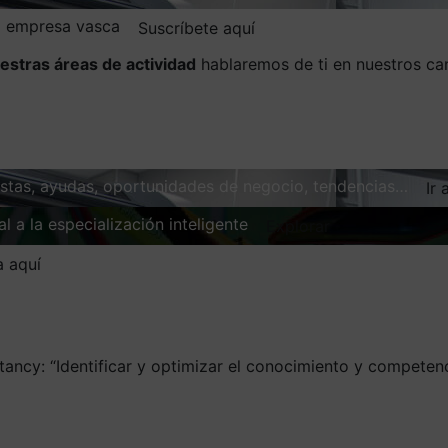
la empresa vasca
Suscríbete aquí
estras áreas de actividad
hablaremos de ti en nuestros ca
vistas, ayudas, oportunidades de negocio, tendencias…
Ir 
l a la especialización inteligente
Explorar
a aquí
tancy: “Identificar y optimizar el conocimiento y competenc