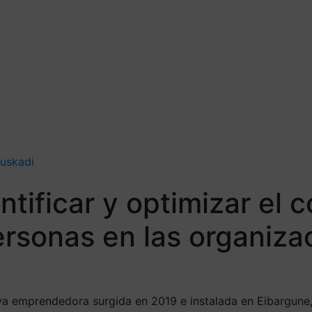
uskadi
ntificar y optimizar el 
rsonas en las organizac
tiva emprendedora surgida en 2019 e instalada en Eibargun