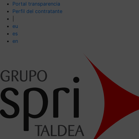
Portal transparencia
Perfil del contratante
|
eu
es
en