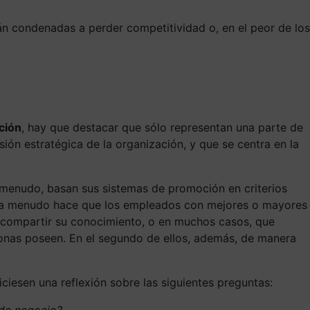
án condenadas a perder competitividad o, en el peor de los
ción
, hay que destacar que sólo representan una parte de
ión estratégica de la organización, y que se centra en la
a menudo, basan sus sistemas de promoción en criterios
o, a menudo hace que los empleados con mejores o mayores
y compartir su conocimiento, o en muchos casos, que
onas poseen. En el segundo de ellos, además, de manera
iciesen una reflexión sobre las siguientes preguntas:
 de negocio?