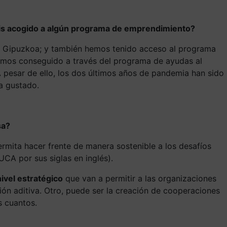
éis acogido a algún programa de emprendimiento?
de Gipuzkoa; y también hemos tenido acceso al programa
mos conseguido a través del programa de ayudas al
A pesar de ello, los dos últimos años de pandemia han sido
a gustado.
sa?
ermita hacer frente de manera sostenible a los desafíos
CA por sus siglas en inglés).
ivel estratégico
que van a permitir a las organizaciones
ión aditiva. Otro, puede ser la creación de cooperaciones
s cuantos.