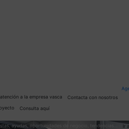
Ag
e atención a la empresa vasca
Contacta con nosotros
royecto
Consulta aquí
vistas, ayudas, oportunidades de negocio, tendencias…
Ir 