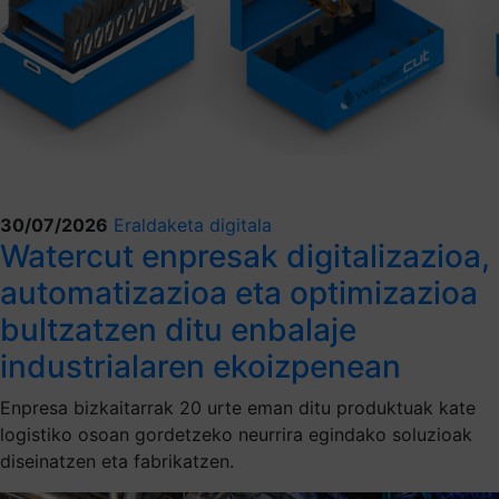
30/07/2026
Eraldaketa digitala
Watercut enpresak digitalizazioa,
automatizazioa eta optimizazioa
bultzatzen ditu enbalaje
industrialaren ekoizpenean
Enpresa bizkaitarrak 20 urte eman ditu produktuak kate
logistiko osoan gordetzeko neurrira egindako soluzioak
diseinatzen eta fabrikatzen.