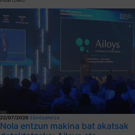
22/07/2026
Ekintzailetza
Nola entzun makina bat akatsak