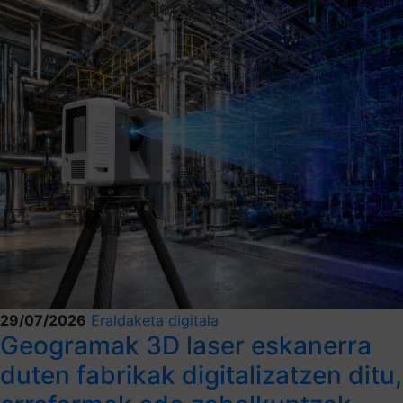
29/07/2026
Eraldaketa digitala
Geogramak 3D laser eskanerra
duten fabrikak digitalizatzen ditu,