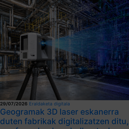
29/07/2026
Eraldaketa digitala
Geogramak 3D laser eskanerra
duten fabrikak digitalizatzen ditu,