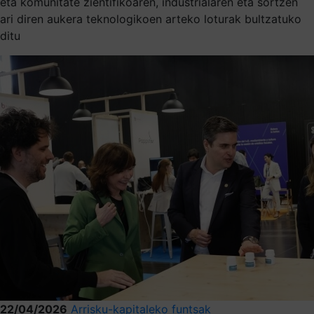
eta komunitate zientifikoaren, industrialaren eta sortzen
ari diren aukera teknologikoen arteko loturak bultzatuko
ditu
22/04/2026
Arrisku-kapitaleko funtsak