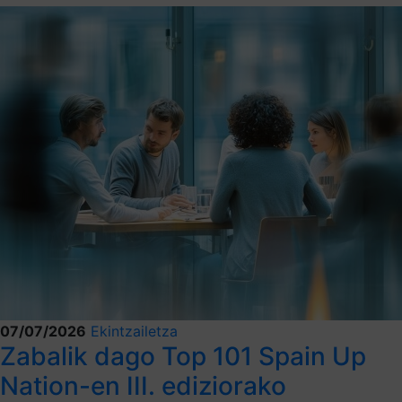
07/07/2026
Ekintzailetza
Zabalik dago Top 101 Spain Up
Nation-en III. ediziorako