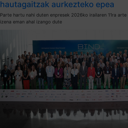
hautagaitzak aurkezteko epea
Parte hartu nahi duten enpresek 2026ko irailaren 11ra arte
izena eman ahal izango dute