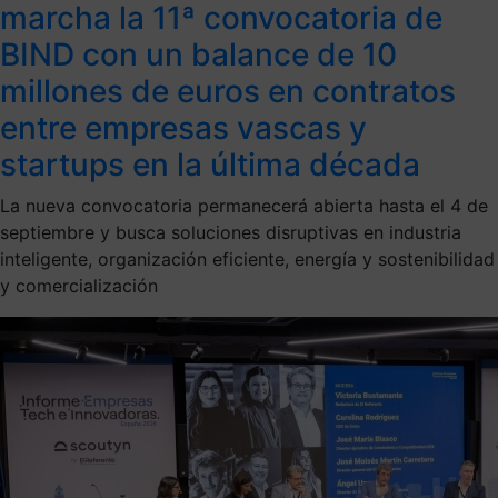
marcha la 11ª convocatoria de
BIND con un balance de 10
millones de euros en contratos
entre empresas vascas y
startups en la última década
La nueva convocatoria permanecerá abierta hasta el 4 de
septiembre y busca soluciones disruptivas en industria
inteligente, organización eficiente, energía y sostenibilidad
y comercialización