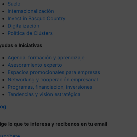
Suelo
Internacionalización
Invest in Basque Country
Digitalización
Política de Clústers
yudas e Iniciativas
Agenda, formación y aprendizaje
Asesoramiento experto
Espacios promocionales para empresas
Networking y cooperación empresarial
Programas, financiación, inversiones
Tendencias y visión estratégica
log
lige lo que te interesa y recíbenos en tu email
uscríbete