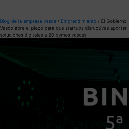
Mis suscripciones
Elige la información que quieres recibir
Blog de la empresa vasca
/
Emprendimiento
/
El Gobierno
Vasco abre el plazo para que startups disruptivas aporten
soluciones digitales a 20 pymes vascas