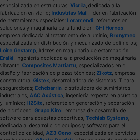
especializada en estructuras;
Vicrila
,
dedicada a la
fabricación en vidrio;
Industrias
Mail
,
lider en fabricación
de herramientas especiales
;
Loramendi
, referentes en
soluciones y maquinaria para fundición;
GHI Hornos
,
empresa dedicada al tratamiento de aluminio;
Bronymec
,
especializada en distribución y mecanizado de polímeros;
Loire Gestamp
, líderes en maquinaria de estampación;
Eralki
, ingeniería dedicada a la producción de maquinaria
vibrante;
Composites Martiartu
, especializados en el
diseño y fabricación de piezas técnicas;
Zikotz
, empresa
constructora;
Gistek
, desarrolladora de sistemas IT para
aseguradoras;
Echebarria
, distribuidora de suministros
industriales,
AAC Acústica
, ingeniería experta en acústica
y lumínica;
H2Site
,
referente en generación y separación
de hidrógeno;
Grupo Kirol
, empresa de desarrollo de
software para apuestas deportivas,
Techlab
Systems
,
dedicada al desarrollo de equipos y software para el
control de calidad,
AZ3 Oeno
, especializada en servicios