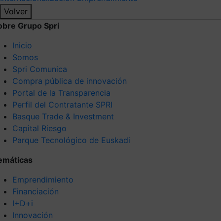
Volver
obre Grupo Spri
Inicio
Somos
Spri Comunica
Compra pública de innovación
Portal de la Transparencia
Perfil del Contratante SPRI
Basque Trade & Investment
Capital Riesgo
Parque Tecnológico de Euskadi
emáticas
Emprendimiento
Financiación
I+D+i
Innovación