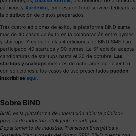
para bodegas,
Oilasko Berriak
, distribuidora de productos
cárnicos y
Xardexka
, empresa de food service dedicada a
la distribución de platos preparados.
Tras cuatro ediciones de éxito, la plataforma BIND suma
más de 40 casos de éxito en la colaboración entre pymes
y startups. Y es que en las 4 ediciones de BIND SME han
participado 40 startups y 90 pymes. La 5ª edición acepta
candidaturas de startups hasta el 20 de octubre.
Las
startups y scaleups
menores de ocho años que cuenten
con soluciones a los casos de uso presentados
pueden
inscribirse
aquí
.
Sobre BIND
BIND es la plataforma de innovación abierta público-
privada de industria inteligente creada por el
Departamento de Industria, Transición Energética y
Sostenibilidad a través del Grupo SPRI. BIND cuenta con