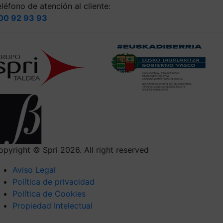
léfono de atención al cliente:
00 92 93 93
opyright © Spri 2026. All right reserved
Aviso Legal
Política de privacidad
Política de Cookies
Propiedad Intelectual