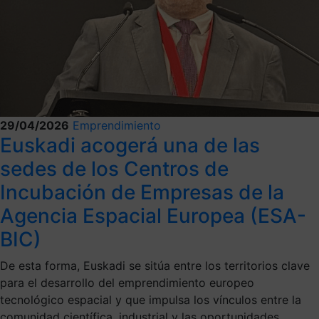
29/04/2026
Emprendimiento
Euskadi acogerá una de las
sedes de los Centros de
Incubación de Empresas de la
Agencia Espacial Europea (ESA-
BIC)
De esta forma, Euskadi se sitúa entre los territorios clave
para el desarrollo del emprendimiento europeo
tecnológico espacial y que impulsa los vínculos entre la
comunidad científica, industrial y las oportunidades