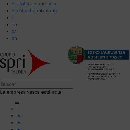
Portal transparencia
Perfil del contratante
|
eu
es
en
La empresa vasca está aquí
|
eu
es
en