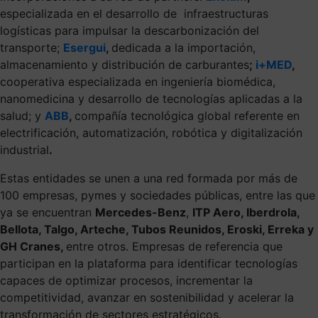
especializada en el desarrollo de infraestructuras
logísticas para impulsar la descarbonización del
transporte;
Esergui
,
dedicada a la importación,
almacenamiento y distribución de carburantes
;
i+MED
,
cooperativa especializada en ingeniería biomédica,
nanomedicina y desarrollo de tecnologías aplicadas a la
salud; y
ABB
,
compañía tecnológica global referente en
electrificación, automatización, robótica y digitalización
industrial
.
Estas entidades se unen a una red formada por más de
100 empresas, pymes y sociedades públicas, entre las que
ya se encuentran
Mercedes-Benz
,
ITP Aero, Iberdrola,
Bellota, Talgo, Arteche, Tubos Reunidos, Eroski, Erreka y
GH Cranes,
entre otros.
Empresas de referencia que
participan en la plataforma para identificar tecnologías
capaces de optimizar procesos, incrementar la
competitividad, avanzar en sostenibilidad y acelerar la
transformación de sectores estratégicos.