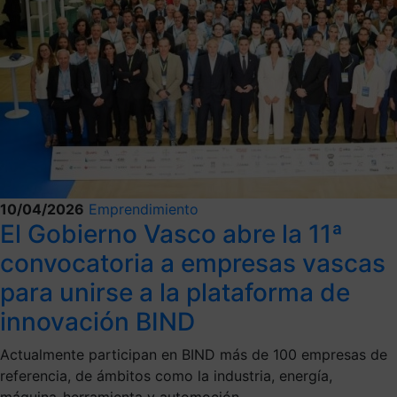
10/04/2026
Emprendimiento
El Gobierno Vasco abre la 11ª
convocatoria a empresas vascas
para unirse a la plataforma de
innovación BIND
Actualmente participan en BIND más de 100 empresas de
referencia, de ámbitos como la industria, energía,
máquina-herramienta y automoción.