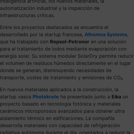
inteligencia artificial, los nuevos materiales, la
automatización industrial y la inspección de
infraestructuras críticas.
Entre los proyectos destacados se encuentra el
desarrollado por la
startup francesa,
Alhomna Systems
,
que ha trabajado con
Repsol-Petronor
en una solución
para el tratamiento de lodos mediante evaporación con
energía solar. Su sistema modular SolarDry permite reducir
el volumen de residuos húmedos directamente en el lugar
donde se generan, disminuyendo necesidades de
transporte, costes de tratamiento y emisiones de CO₂.
En nuevos materiales aplicados a la construcción, la
startup vasca
Photokrete
ha presentado junto a
Eika
un
proyecto basado en tecnología fotónica y materiales
cerámicos microporosos avanzados para obtener ultra
aislamiento térmico en edificaciones. La compañía
desarrolla materiales con capacidad de refrigeración
radiativa autónoma durante el día, orientados a reducir la