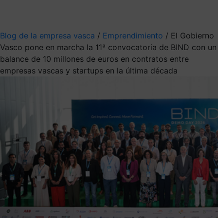
Mis suscripciones
Elige la información que quieres recibir
Blog de la empresa vasca
/
Emprendimiento
/
El Gobierno
Vasco pone en marcha la 11ª convocatoria de BIND con un
balance de 10 millones de euros en contratos entre
empresas vascas y startups en la última década