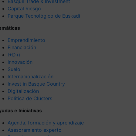
Basque Trade & Investment
Capital Riesgo
Parque Tecnológico de Euskadi
emáticas
Emprendimiento
Financiación
I+D+i
Innovación
Suelo
Internacionalización
Invest in Basque Country
Digitalización
Política de Clústers
yudas e Iniciativas
Agenda, formación y aprendizaje
Asesoramiento experto