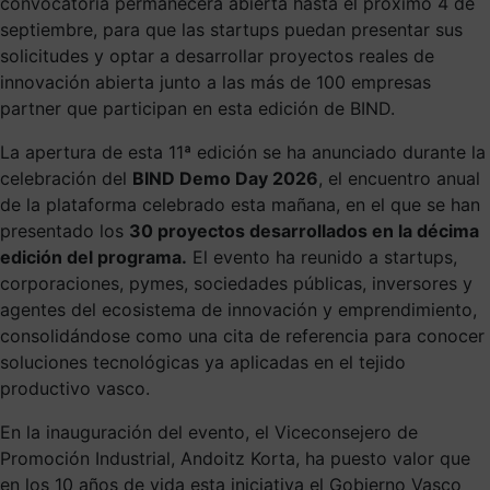
convocatoria permanecerá abierta hasta el próximo 4 de
septiembre, para que las startups puedan presentar sus
solicitudes y optar a desarrollar proyectos reales de
innovación abierta junto a las más de 100 empresas
partner que participan en esta edición de BIND.
La apertura de esta 11ª edición se ha anunciado durante la
celebración del
BIND Demo Day 2026
, el encuentro anual
de la plataforma celebrado esta mañana, en el que se han
presentado los
30 proyectos desarrollados en la décima
edición del programa.
El evento ha reunido a startups,
corporaciones, pymes, sociedades públicas, inversores y
agentes del ecosistema de innovación y emprendimiento,
consolidándose como una cita de referencia para conocer
soluciones tecnológicas ya aplicadas en el tejido
productivo vasco.
En la inauguración del evento, el Viceconsejero de
Promoción Industrial, Andoitz Korta, ha puesto valor que
en los 10 años de vida esta iniciativa el Gobierno Vasco