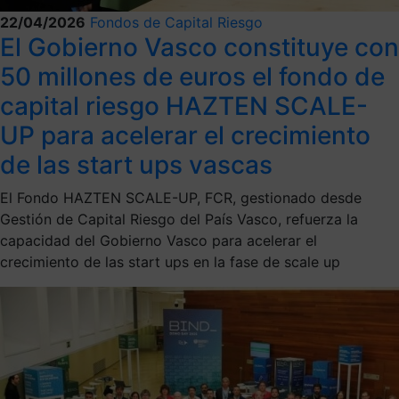
22/04/2026
Fondos de Capital Riesgo
El Gobierno Vasco constituye con
50 millones de euros el fondo de
capital riesgo HAZTEN SCALE-
UP para acelerar el crecimiento
de las start ups vascas
El Fondo HAZTEN SCALE-UP, FCR, gestionado desde
Gestión de Capital Riesgo del País Vasco, refuerza la
capacidad del Gobierno Vasco para acelerar el
crecimiento de las start ups en la fase de scale up