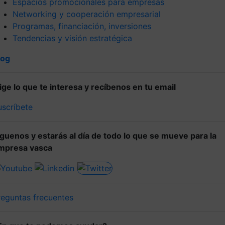
Espacios promocionales para empresas
Networking y cooperación empresarial
Programas, financiación, inversiones
Tendencias y visión estratégica
log
lige lo que te interesa y recíbenos en tu email
uscríbete
íguenos y estarás al día de todo lo que se mueve para la
mpresa vasca
reguntas frecuentes