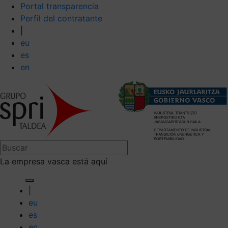
Portal transparencia
Perfil del contratante
|
eu
es
en
La empresa vasca está aquí
|
eu
es
en