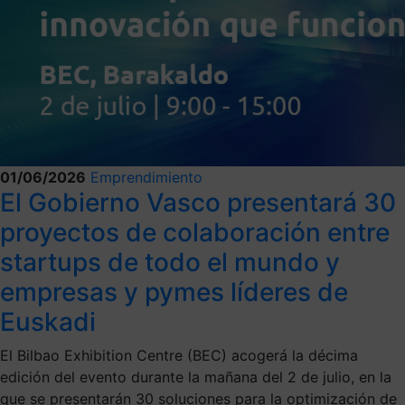
01/06/2026
Emprendimiento
El Gobierno Vasco presentará 30
proyectos de colaboración entre
startups de todo el mundo y
empresas y pymes líderes de
Euskadi
El Bilbao Exhibition Centre (BEC) acogerá la décima
edición del evento durante la mañana del 2 de julio, en la
que se presentarán 30 soluciones para la optimización de