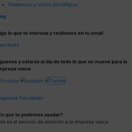
Tendencias y visión estratégica
log
lige lo que te interesa y recíbenos en tu email
uscríbete
íguenos y estarás al día de todo lo que se mueve para la
mpresa vasca
reguntas frecuentes
En que te podemos ayudar?
ste es el servicio de atención a la empresa vasca