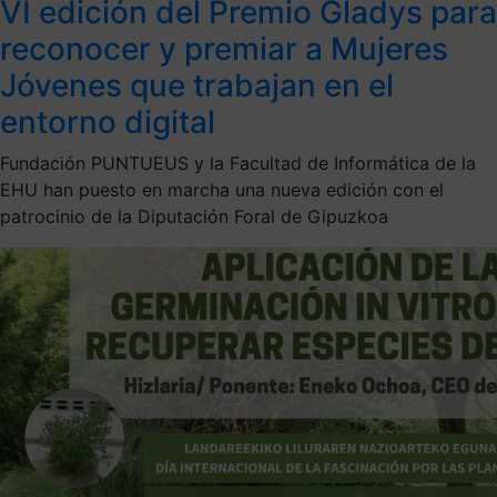
VI edición del Premio Gladys para
reconocer y premiar a Mujeres
Jóvenes que trabajan en el
entorno digital
Fundación PUNTUEUS y la Facultad de Informática de la
EHU han puesto en marcha una nueva edición con el
patrocinio de la Diputación Foral de Gipuzkoa