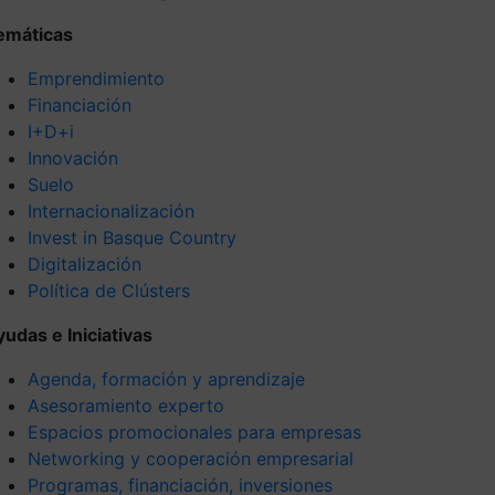
emáticas
Emprendimiento
Financiación
I+D+i
Innovación
Suelo
Internacionalización
Invest in Basque Country
Digitalización
Política de Clústers
yudas e Iniciativas
Agenda, formación y aprendizaje
Asesoramiento experto
Espacios promocionales para empresas
Networking y cooperación empresarial
Programas, financiación, inversiones