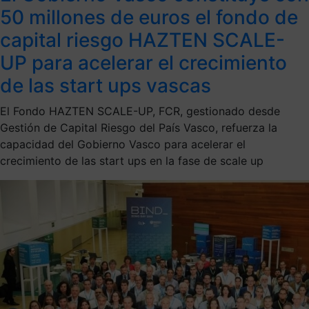
50 millones de euros el fondo de
capital riesgo HAZTEN SCALE-
UP para acelerar el crecimiento
de las start ups vascas
El Fondo HAZTEN SCALE-UP, FCR, gestionado desde
Gestión de Capital Riesgo del País Vasco, refuerza la
capacidad del Gobierno Vasco para acelerar el
crecimiento de las start ups en la fase de scale up