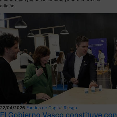
edición.
22/04/2026
Fondos de Capital Riesgo
El Gobierno Vasco constituye con