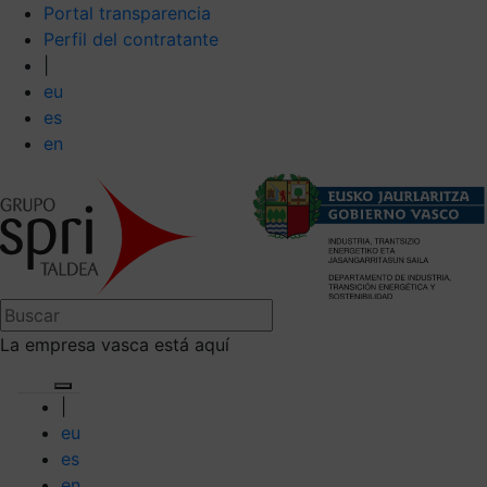
Portal transparencia
Perfil del contratante
|
eu
es
en
La empresa vasca está aquí
|
eu
es
en