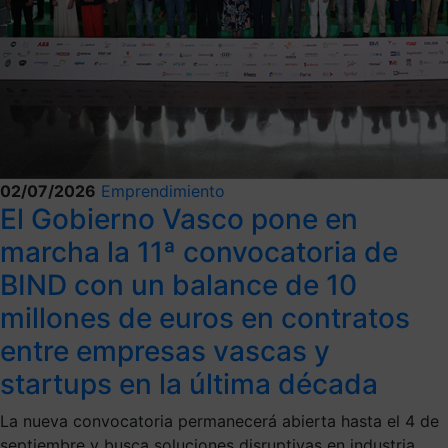
02/07/2026
Emprendimiento
El Gobierno Vasco pone en
marcha la 11ª convocatoria de
BIND con un balance de 10
millones de euros en contratos
entre empresas vascas y
startups en la última década
La nueva convocatoria permanecerá abierta hasta el 4 de
septiembre y busca soluciones disruptivas en industria