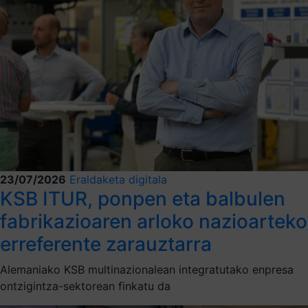
23/07/2026
Eraldaketa digitala
KSB ITUR, ponpen eta balbulen
fabrikazioaren arloko nazioarteko
erreferente zarauztarra
Alemaniako KSB multinazionalean integratutako enpresa
ontzigintza-sektorean finkatu da