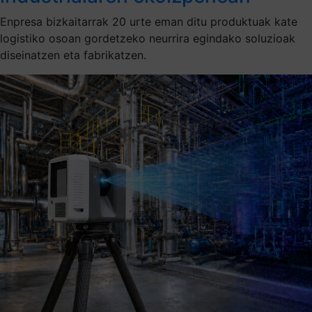
Enpresa bizkaitarrak 20 urte eman ditu produktuak kate
logistiko osoan gordetzeko neurrira egindako soluzioak
diseinatzen eta fabrikatzen.