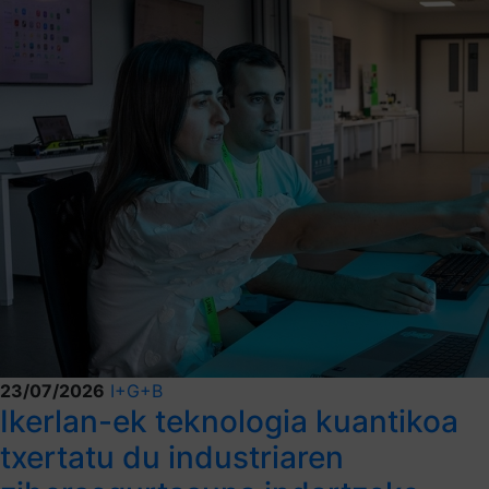
23/07/2026
I+G+B
Ikerlan-ek teknologia kuantikoa
txertatu du industriaren