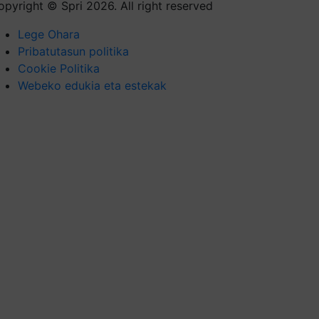
opyright © Spri 2026. All right reserved
Lege Ohara
Pribatutasun politika
Cookie Politika
Webeko edukia eta estekak