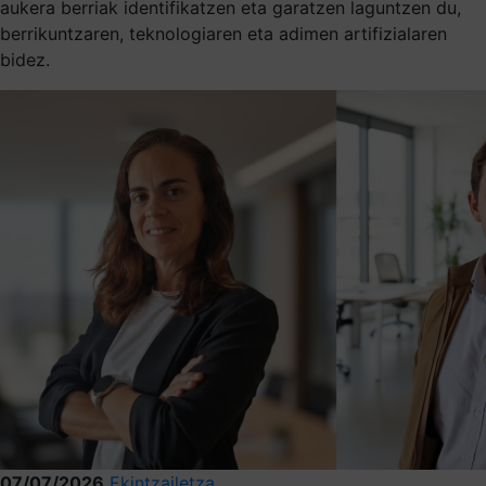
aukera berriak identifikatzen eta garatzen laguntzen du,
berrikuntzaren, teknologiaren eta adimen artifizialaren
bidez.
07/07/2026
Ekintzailetza