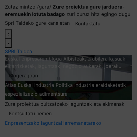
Zutaz mintzo
(
gara
)
Zure proiektua gure jarduera-
eremuekin lotuta badago
zuri buruz hitz egingo dugu
Spri Taldeko gure kanaletan
Kontaktatu
‹
›
SPRI Taldea
Euskal enpresaren bloga
Albisteak, erabilera kasuak,
elkarrizketak, laguntzak, negozio aukerak, joerak…
Blogera joan
Atlas
Euskal Industria Politika
Industria eraldaketatik
espezializazio adimentsura
Arakatu
Zure proiektua bultzatzeko laguntzak eta ekimenak
Kontsultatu hemen
Enpresentzako laguntza
Harremanetarako
Nire harpidetzak