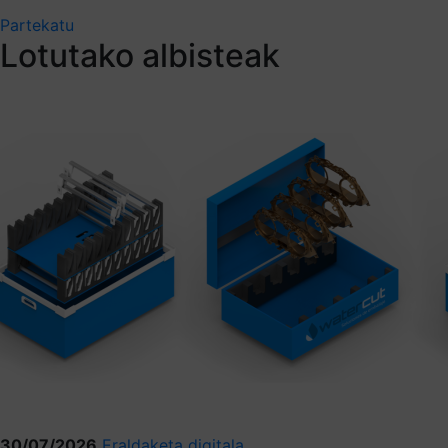
Partekatu
Lotutako albisteak
30/07/2026
Eraldaketa digitala