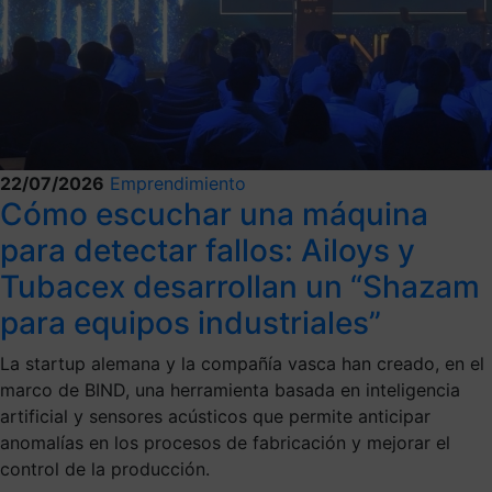
22/07/2026
Emprendimiento
Cómo escuchar una máquina
para detectar fallos: Ailoys y
Tubacex desarrollan un “Shazam
para equipos industriales”
La startup alemana y la compañía vasca han creado, en el
marco de BIND, una herramienta basada en inteligencia
artificial y sensores acústicos que permite anticipar
anomalías en los procesos de fabricación y mejorar el
control de la producción.