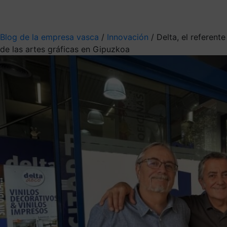
Mis suscripciones
Elige la información que quieres recibir
Blog de la empresa vasca
/
Innovación
/
Delta, el referente
de las artes gráficas en Gipuzkoa