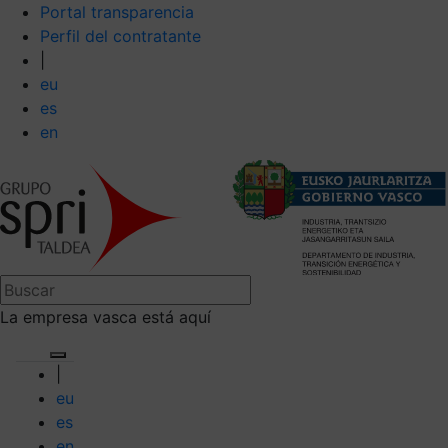
Portal transparencia
Perfil del contratante
|
eu
es
en
La empresa vasca está aquí
|
eu
es
en