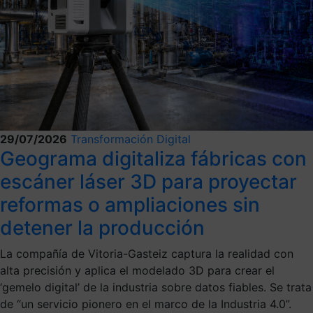
29/07/2026
Transformación Digital
Geograma digitaliza fábricas con
escáner láser 3D para proyectar
reformas o ampliaciones sin
detener la producción
La compañía de Vitoria-Gasteiz captura la realidad con
alta precisión y aplica el modelado 3D para crear el
‘gemelo digital’ de la industria sobre datos fiables. Se trata
de “un servicio pionero en el marco de la Industria 4.0”.