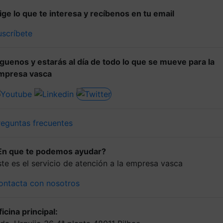
lige lo que te interesa y recíbenos en tu email
uscríbete
íguenos y estarás al día de todo lo que se mueve para la
mpresa vasca
reguntas frecuentes
En que te podemos ayudar?
ste es el servicio de atención a la empresa vasca
ontacta con nosotros
icina principal: