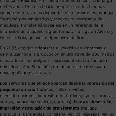
en la calle Eustasio Amilibia de San Sebastián. “A lo largo
de los años, Delta se ha ido adaptando a los tiempos,
siempre atentos a las demandas del mercado, en continua
formación de empleados y renovación constante de
máquinas, transformándose así en un referente de la
impresión de pequeño y gran formato”, aseguran Álvaro y
Gonzalo Sola, quienes dirigen ahora la firma.
En 2007, deciden orientarse al servicio de empresas y
centralizar toda la producción en una nave de 800 metros
cuadrados en el polígono empresarial Zuatzu, también
ubicado en San Sebastián, donde actualmente siguen
desempeñando su trabajo.
Los servicios que ofrece abarcan desde la impresión del
pequeño formato
(tarjetas, sellos, revistas,
encuadernaciones, impresión de trípticos, flyers, carpetas,
sobres, manuales técnicos, carteles),
hasta el desarrollo,
impresión y rotulación de gran formato
(roll ups,
photocalls, banderolas, cartelería, vinilos impresos, vinilos