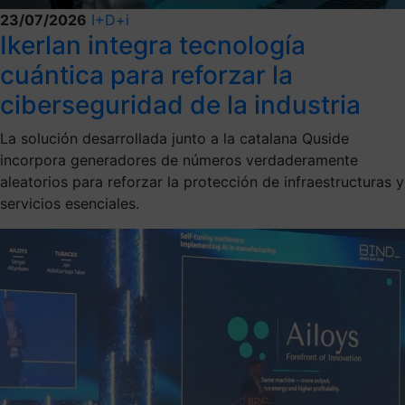
23/07/2026
I+D+i
Ikerlan integra tecnología
cuántica para reforzar la
ciberseguridad de la industria
La solución desarrollada junto a la catalana Quside
incorpora generadores de números verdaderamente
aleatorios para reforzar la protección de infraestructuras y
servicios esenciales.