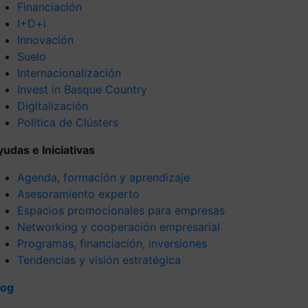
Financiación
I+D+i
Innovación
Suelo
Internacionalización
Invest in Basque Country
Digitalización
Política de Clústers
yudas e Iniciativas
Agenda, formación y aprendizaje
Asesoramiento experto
Espacios promocionales para empresas
Networking y cooperación empresarial
Programas, financiación, inversiones
Tendencias y visión estratégica
log