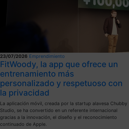
23/07/2026
Emprendimiento
FitWoody, la app que ofrece un
entrenamiento más
personalizado y respetuoso con
la privacidad
La aplicación móvil, creada por la startup alavesa Chubby
Studio, se ha convertido en un referente internacional
gracias a la innovación, el diseño y el reconocimiento
continuado de Apple.