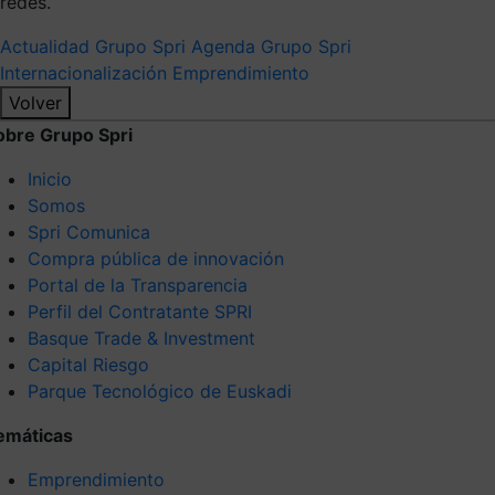
redes.
Actualidad Grupo Spri
Agenda Grupo Spri
Internacionalización
Emprendimiento
Volver
obre Grupo Spri
Inicio
Somos
Spri Comunica
Compra pública de innovación
Portal de la Transparencia
Perfil del Contratante SPRI
Basque Trade & Investment
Capital Riesgo
Parque Tecnológico de Euskadi
emáticas
Emprendimiento