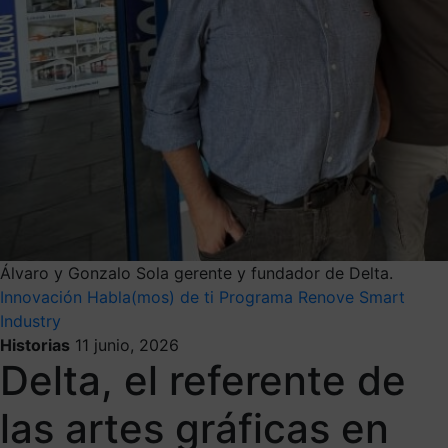
Álvaro y Gonzalo Sola gerente y fundador de Delta.
Innovación
Habla(mos) de ti
Programa Renove Smart
Industry
Historias
11 junio, 2026
Delta, el referente de
las artes gráficas en