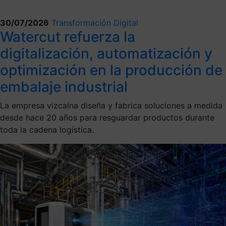
30/07/2026
Transformación Digital
Watercut refuerza la
digitalización, automatización y
optimización en la producción de
embalaje industrial
La empresa vizcaína diseña y fabrica soluciones a medida
desde hace 20 años para resguardar productos durante
toda la cadena logística.