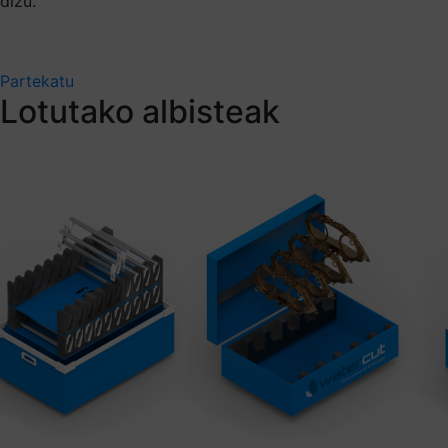
dizu.
Partekatu
Lotutako albisteak