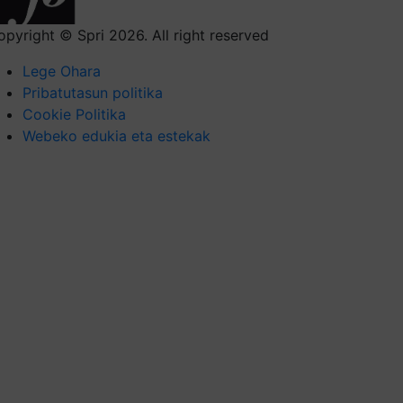
opyright © Spri 2026. All right reserved
Lege Ohara
Pribatutasun politika
Cookie Politika
Webeko edukia eta estekak