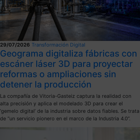
29/07/2026
Transformación Digital
Geograma digitaliza fábricas con
escáner láser 3D para proyectar
reformas o ampliaciones sin
detener la producción
La compañía de Vitoria-Gasteiz captura la realidad con
alta precisión y aplica el modelado 3D para crear el
‘gemelo digital’ de la industria sobre datos fiables. Se trata
de “un servicio pionero en el marco de la Industria 4.0”.