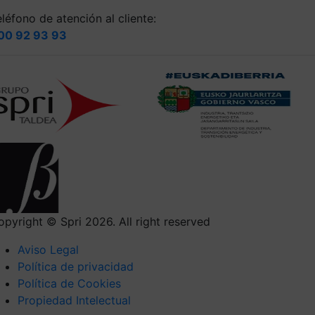
léfono de atención al cliente:
00 92 93 93
opyright © Spri 2026. All right reserved
Aviso Legal
Política de privacidad
Política de Cookies
Propiedad Intelectual