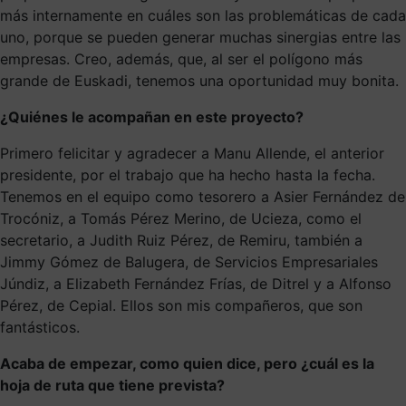
más internamente en cuáles son las problemáticas de cada
uno, porque se pueden generar muchas sinergias entre las
empresas. Creo, además, que, al ser el polígono más
grande de Euskadi, tenemos una oportunidad muy bonita.
¿Quiénes le acompañan en este proyecto?
Primero felicitar y agradecer a Manu Allende, el anterior
presidente, por el trabajo que ha hecho hasta la fecha.
Tenemos en el equipo como tesorero a Asier Fernández de
Trocóniz, a Tomás Pérez Merino, de Ucieza, como el
secretario, a Judith Ruiz Pérez, de Remiru, también a
Jimmy Gómez de Balugera, de Servicios Empresariales
Júndiz, a Elizabeth Fernández Frías, de Ditrel y a Alfonso
Pérez, de Cepial. Ellos son mis compañeros, que son
fantásticos.
Acaba de empezar, como quien dice, pero ¿cuál es la
hoja de ruta que tiene prevista?