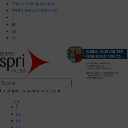
Portal transparencia
Perfil del contratante
|
eu
es
en
La empresa vasca está aquí
|
eu
es
en