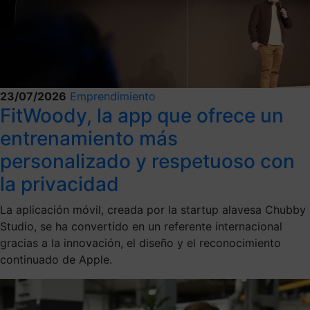
23/07/2026
Emprendimiento
FitWoody, la app que ofrece un
entrenamiento más
personalizado y respetuoso con
la privacidad
La aplicación móvil, creada por la startup alavesa Chubby
Studio, se ha convertido en un referente internacional
gracias a la innovación, el diseño y el reconocimiento
continuado de Apple.