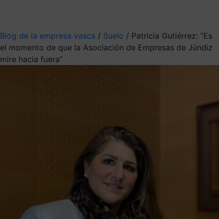
Mis suscripciones
Elige la información que quieres recibir
Blog de la empresa vasca
/
Suelo
/
Patricia Gutiérrez: “Es
el momento de que la Asociación de Empresas de Júndiz
mire hacia fuera”