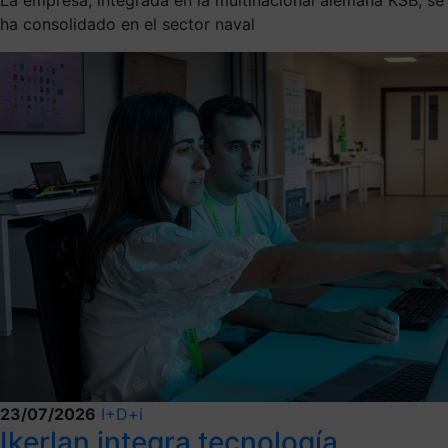
ha consolidado en el sector naval
23/07/2026
I+D+i
Ikerlan integra tecnología