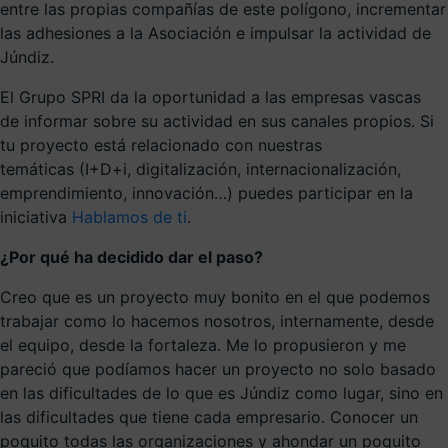
entre las propias compañías de este polígono, incrementar
las adhesiones a la Asociación e impulsar la actividad de
Júndiz.
El Grupo
S
PRI
da la oportunidad a las empresas vascas
de
informar sobre su actividad
e
n
sus canales
propios
.
Si
tu proyecto está relacionado con nuestras
temáticas
(I+D+i, digitalización, internacionalización,
emprendimiento, innovación
…) puedes participar en la
iniciativa
Hablamos de ti
.
¿Por qué ha decidido dar el paso?
Creo que es un proyecto muy bonito en el que podemos
trabajar como lo hacemos nosotros, internamente, desde
el equipo, desde la fortaleza. Me lo propusieron y me
pareció que podíamos hacer un proyecto no solo basado
en las dificultades de lo que es Júndiz como lugar, sino en
las dificultades que tiene cada empresario. Conocer un
poquito todas las organizaciones y ahondar un poquito