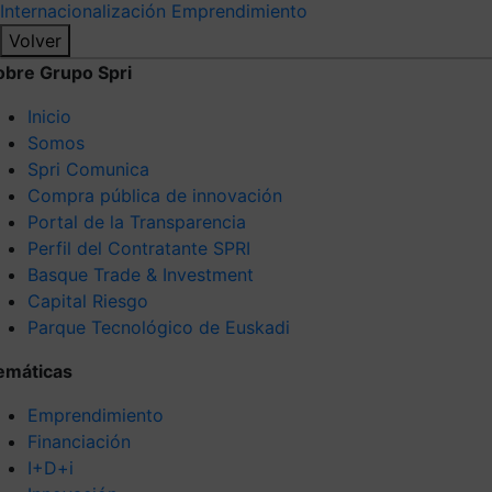
Internacionalización
Emprendimiento
Volver
obre Grupo Spri
Inicio
Somos
Spri Comunica
Compra pública de innovación
Portal de la Transparencia
Perfil del Contratante SPRI
Basque Trade & Investment
Capital Riesgo
Parque Tecnológico de Euskadi
emáticas
Emprendimiento
Financiación
I+D+i