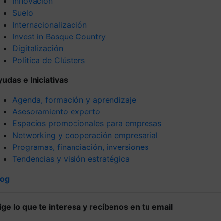
Innovación
Suelo
Internacionalización
Invest in Basque Country
Digitalización
Política de Clústers
yudas e Iniciativas
Agenda, formación y aprendizaje
Asesoramiento experto
Espacios promocionales para empresas
Networking y cooperación empresarial
Programas, financiación, inversiones
Tendencias y visión estratégica
log
lige lo que te interesa y recíbenos en tu email