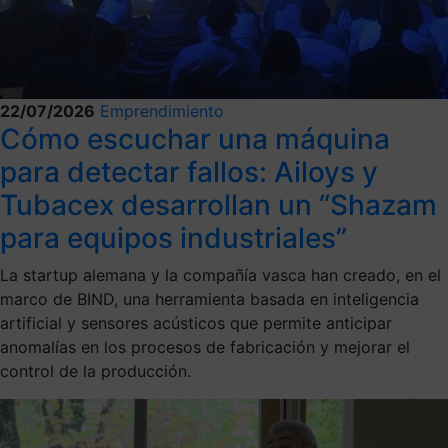
22/07/2026
Emprendimiento
Cómo escuchar una máquina
para detectar fallos: Ailoys y
Tubacex desarrollan un “Shazam
para equipos industriales”
La startup alemana y la compañía vasca han creado, en el
marco de BIND, una herramienta basada en inteligencia
artificial y sensores acústicos que permite anticipar
anomalías en los procesos de fabricación y mejorar el
control de la producción.