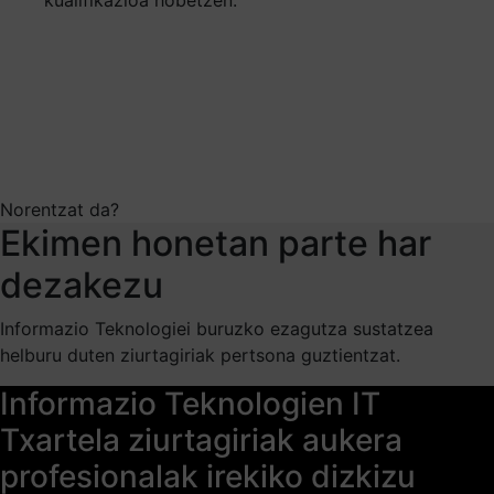
Norentzat da?
Ekimen honetan parte har
dezakezu
Informazio Teknologiei buruzko ezagutza sustatzea
helburu duten ziurtagiriak pertsona guztientzat.
Informazio Teknologien IT
Txartela ziurtagiriak aukera
profesionalak irekiko dizkizu