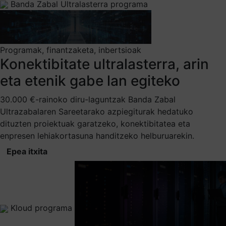
Banda Zabal Ultralasterra programa
Programak, finantzaketa, inbertsioak
Konektibitate ultralasterra, arin
eta etenik gabe lan egiteko
30.000 €-rainoko diru-laguntzak Banda Zabal
Ultrazabalaren Sareetarako azpiegiturak hedatuko
dituzten proiektuak garatzeko, konektibitatea eta
enpresen lehiakortasuna handitzeko helburuarekin.
Epea itxita
Kloud programa