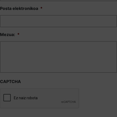
Posta elektronikoa
*
Mezua:
*
CAPTCHA