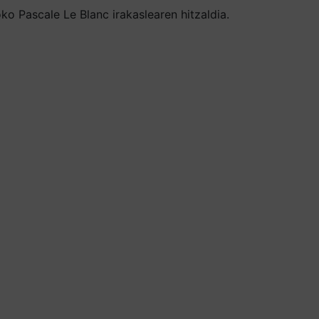
o Pascale Le Blanc irakaslearen hitzaldia.