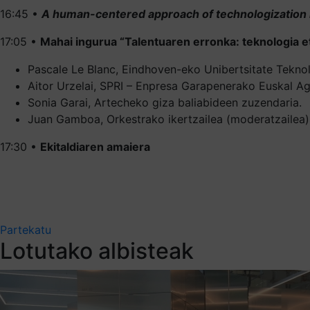
16:45 •
A human-centered approach of technologization 
17:05 •
Mahai ingurua “Talentuaren erronka: teknologia et
Pascale Le Blanc, Eindhoven-eko Unibertsitate Tekno
Aitor Urzelai, SPRI – Enpresa Garapenerako Euskal A
Sonia Garai, Artecheko giza baliabideen zuzendaria.
Juan Gamboa, Orkestrako ikertzailea (moderatzailea)
17:30 •
Ekitaldiaren amaiera
Partekatu
Lotutako albisteak