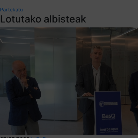
Partekatu
Lotutako albisteak