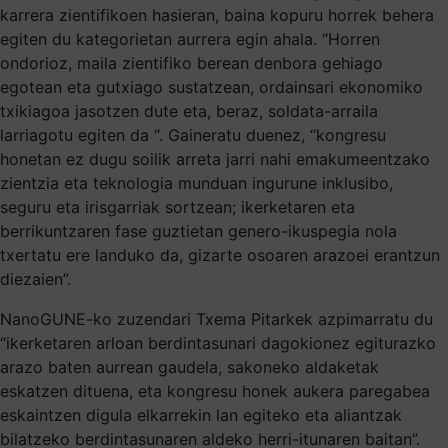
karrera zientifikoen hasieran, baina kopuru horrek behera
egiten du kategorietan aurrera egin ahala. “Horren
ondorioz, maila zientifiko berean denbora gehiago
egotean eta gutxiago sustatzean, ordainsari ekonomiko
txikiagoa jasotzen dute eta, beraz, soldata-arraila
larriagotu egiten da “. Gaineratu duenez, “kongresu
honetan ez dugu soilik arreta jarri nahi emakumeentzako
zientzia eta teknologia munduan ingurune inklusibo,
seguru eta irisgarriak sortzean; ikerketaren eta
berrikuntzaren fase guztietan genero-ikuspegia nola
txertatu ere landuko da, gizarte osoaren arazoei erantzun
diezaien”.
NanoGUNE-ko zuzendari Txema Pitarkek azpimarratu du
“ikerketaren arloan berdintasunari dagokionez egiturazko
arazo baten aurrean gaudela, sakoneko aldaketak
eskatzen dituena, eta kongresu honek aukera paregabea
eskaintzen digula elkarrekin lan egiteko eta aliantzak
bilatzeko berdintasunaren aldeko herri-itunaren baitan”.