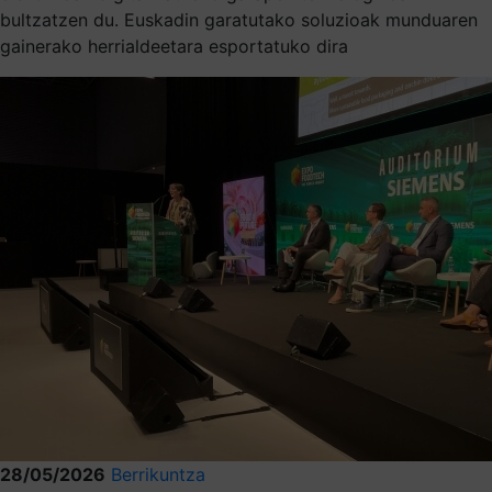
bultzatzen du. Euskadin garatutako soluzioak munduaren
gainerako herrialdeetara esportatuko dira
28/05/2026
Berrikuntza