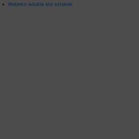
Webeko edukia eta estekak