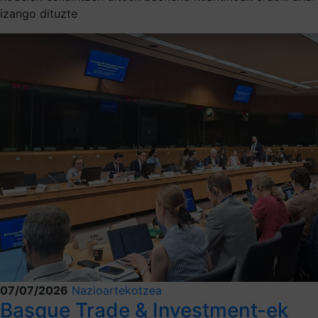
izango dituzte
07/07/2026
Nazioartekotzea
Basque Trade & Investment-ek