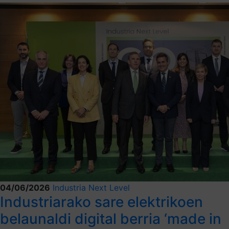
04/06/2026
Industria Next Level
Industriarako sare elektrikoen
belaunaldi digital berria ‘made in