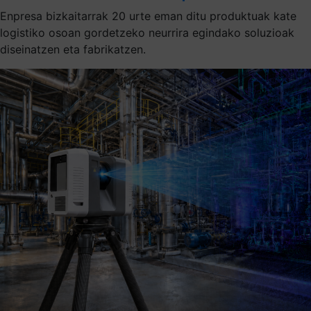
Enpresa bizkaitarrak 20 urte eman ditu produktuak kate
logistiko osoan gordetzeko neurrira egindako soluzioak
diseinatzen eta fabrikatzen.