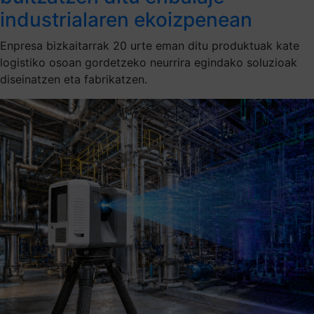
industrialaren ekoizpenean
Enpresa bizkaitarrak 20 urte eman ditu produktuak kate
logistiko osoan gordetzeko neurrira egindako soluzioak
diseinatzen eta fabrikatzen.