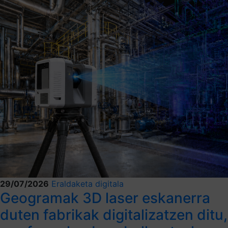
29/07/2026
Eraldaketa digitala
Geogramak 3D laser eskanerra
duten fabrikak digitalizatzen ditu,