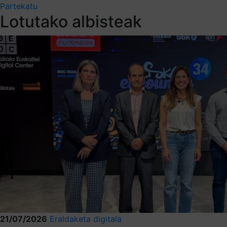
Partekatu
Lotutako albisteak
21/07/2026
Eraldaketa digitala