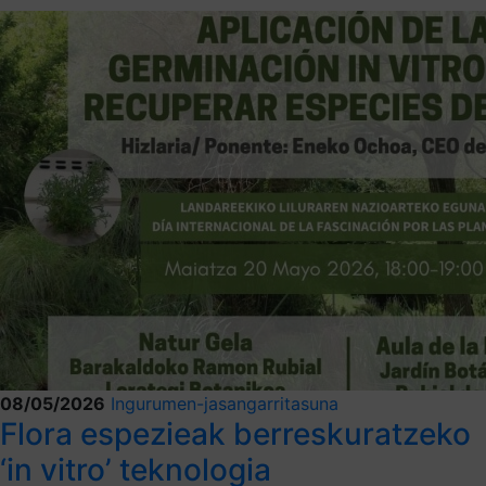
08/05/2026
Ingurumen-jasangarritasuna
Flora espezieak berreskuratzeko
‘in vitro’ teknologia