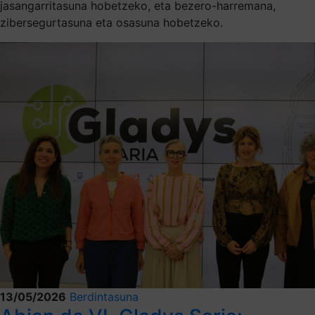
jasangarritasuna hobetzeko, eta bezero-harremana,
zibersegurtasuna eta osasuna hobetzeko.
13/05/2026
Berdintasuna