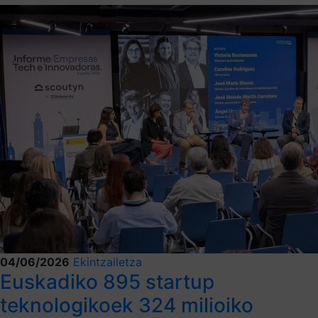
04/06/2026
Ekintzailetza
Euskadiko 895 startup
teknologikoek 324 milioiko