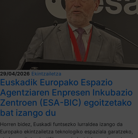
29/04/2026
Ekintzailetza
Euskadik Europako Espazio
Agentziaren Enpresen Inkubazio
Zentroen (ESA-BIC) egoitzetako
bat izango du
Horren bidez, Euskadi funtsezko lurraldea izango da
Europako ekintzailetza teknologiko espaziala garatzeko,