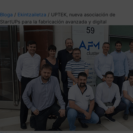
Aukeratu jaso nahi duzun informazioa
Bloga
/
Ekintzailetza
/
UPTEK, nueva asociación de
StartUPs para la fabricación avanzada y digital