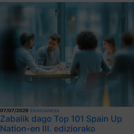
07/07/2026
Ekintzailetza
Zabalik dago Top 101 Spain Up
Nation-en III. ediziorako