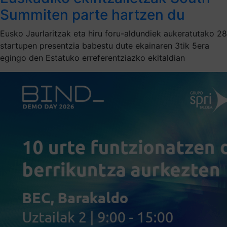
Summiten parte hartzen du
Eusko Jaurlaritzak eta hiru foru-aldundiek aukeratutako 28
startupen presentzia babestu dute ekainaren 3tik 5era
egingo den Estatuko erreferentziazko ekitaldian