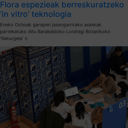
Flora espezieak berreskuratzeko
‘in vitro’ teknologia
Eneko Ochoak garapen jasangarrirako aukerak
partekatuko ditu Barakaldoko Lorategi Botanikoko
'Naturgela' n