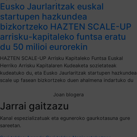
Eusko Jaurlaritzak euskal
startupen hazkundea
bizkortzeko HAZTEN SCALE-UP
arrisku-kapitaleko funtsa eratu
du 50 milioi eurorekin
HAZTEN SCALE-UP Arrisku Kapitaleko Funtsa Euskal
Herriko Arrisku Kapitalaren Kudeaketa sozietateak
kudeatuko du, eta Eusko Jaurlaritzak startupen hazkundea
scale up fasean bizkortzeko duen ahalmena indartuko du
Joan blogera
Jarrai gaitzazu
Kanal espezializatuak eta eguneroko gaurkotasuna gure
sareetan.