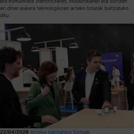
eta komunitate zientifikoaren, industrialaren eta sortzen
ari diren aukera teknologikoen arteko loturak bultzatuko
ditu
22/04/2026
Arrisku-kapitaleko funtsak