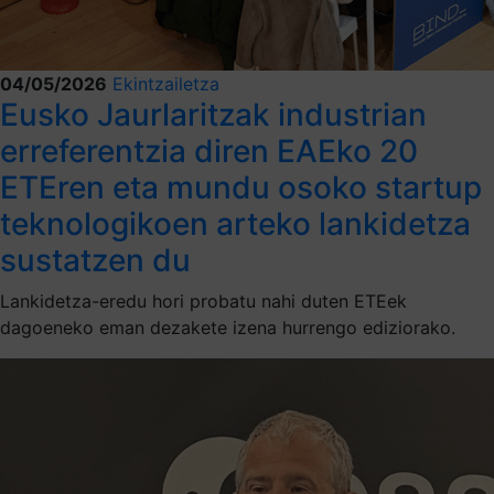
04/05/2026
Ekintzailetza
Eusko Jaurlaritzak industrian
erreferentzia diren EAEko 20
ETEren eta mundu osoko startup
teknologikoen arteko lankidetza
sustatzen du
Lankidetza-eredu hori probatu nahi duten ETEek
dagoeneko eman dezakete izena hurrengo ediziorako.