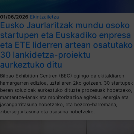
01/06/2026
Ekintzailetza
Eusko Jaurlaritzak mundu osoko
startupen eta Euskadiko enpresa
eta ETE liderren artean osatutako
30 lankidetza-proiektu
aurkeztuko ditu
Bilbao Exhibition Centren (BEC) egingo da ekitaldiaren
hamargarren edizioa, uztailaren 2ko goizean. 30 startupek
beren soluzioak aurkeztuko dituzte prozesuak hobetzeko,
mantentze-lanak eta monitorizazioa egiteko, energia eta
jasangarritasuna hobetzeko, eta bezero-harremana,
zibersegurtasuna eta osasuna hobetzeko.