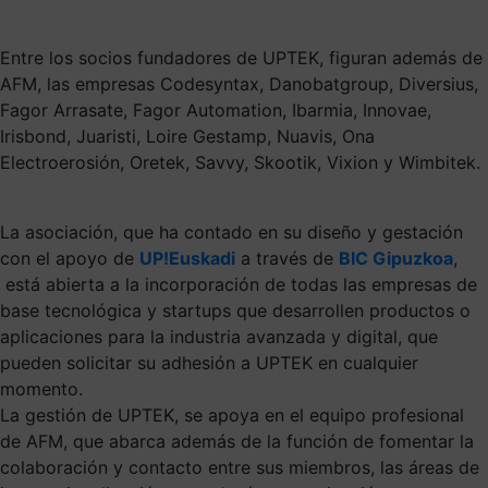
Entre los socios fundadores de UPTEK, figuran además de
AFM, las empresas Codesyntax, Danobatgroup, Diversius,
Fagor Arrasate, Fagor Automation, Ibarmia, Innovae,
Irisbond, Juaristi, Loire Gestamp, Nuavis, Ona
Electroerosión, Oretek, Savvy,
Skootik
, Vixion y Wimbitek.
La asociación, que ha contado en su diseño y gestación
con el apoyo de
UP!Euskadi
a través de
BIC Gipuzkoa
,
está abierta a la incorporación de todas las empresas de
base tecnológica y startups que desarrollen productos o
aplicaciones para la industria avanzada y digital, que
pueden solicitar su adhesión a UPTEK en cualquier
momento.
La gestión de UPTEK, se apoya en el equipo profesional
de AFM, que abarca además de la función de fomentar la
colaboración y contacto entre sus miembros, las áreas de