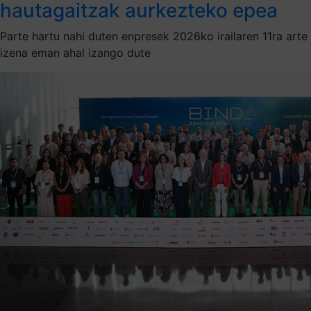
hautagaitzak aurkezteko epea
Parte hartu nahi duten enpresek 2026ko irailaren 11ra arte
izena eman ahal izango dute