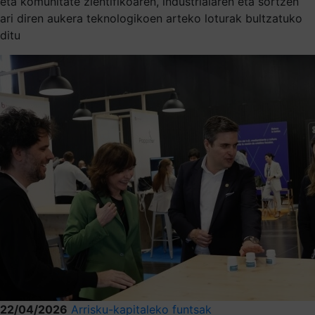
eta komunitate zientifikoaren, industrialaren eta sortzen
ari diren aukera teknologikoen arteko loturak bultzatuko
ditu
22/04/2026
Arrisku-kapitaleko funtsak