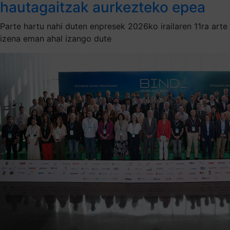
hautagaitzak aurkezteko epea
Parte hartu nahi duten enpresek 2026ko irailaren 11ra arte
izena eman ahal izango dute