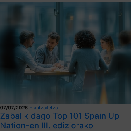
07/07/2026
Ekintzailetza
Zabalik dago Top 101 Spain Up
Nation-en III. ediziorako