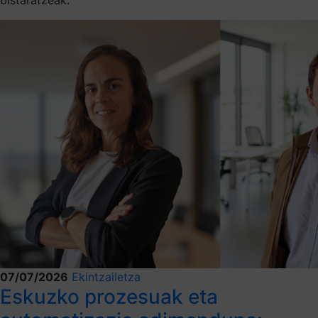
07/07/2026
Ekintzailetza
Eskuzko prozesuak eta