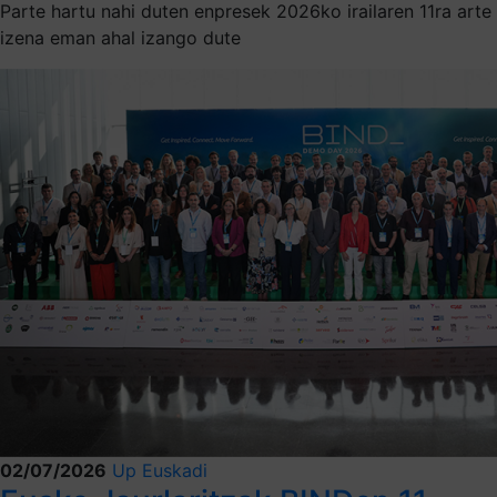
Parte hartu nahi duten enpresek 2026ko irailaren 11ra arte
izena eman ahal izango dute
02/07/2026
Up Euskadi