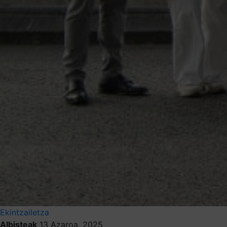
Ekintzailetza
Albisteak
13 Azaroa, 2025