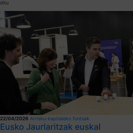
ditu
22/04/2026
Arrisku-kapitaleko funtsak
Eusko Jaurlaritzak euskal