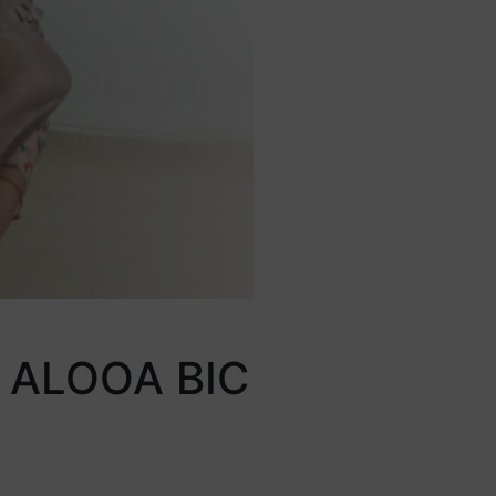
”: ALOOA BIC