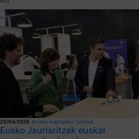
ditu
22/04/2026
Arrisku-kapitaleko funtsak
Eusko Jaurlaritzak euskal