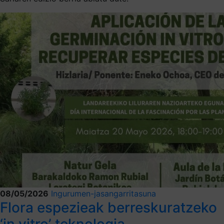
08/05/2026
Ingurumen-jasangarritasuna
Flora espezieak berreskuratzeko
‘in vitro’ teknologia