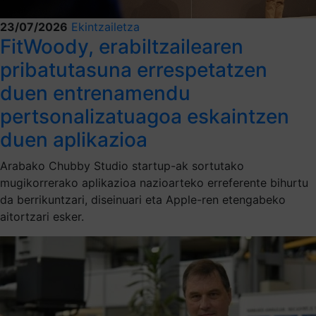
23/07/2026
Ekintzailetza
FitWoody, erabiltzailearen
pribatutasuna errespetatzen
duen entrenamendu
pertsonalizatuagoa eskaintzen
duen aplikazioa
Arabako Chubby Studio startup-ak sortutako
mugikorrerako aplikazioa nazioarteko erreferente bihurtu
da berrikuntzari, diseinuari eta Apple-ren etengabeko
aitortzari esker.