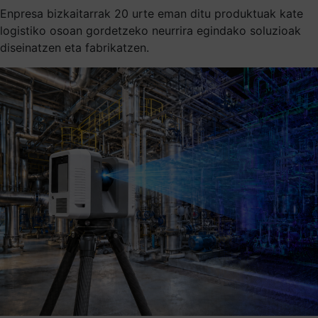
Enpresa bizkaitarrak 20 urte eman ditu produktuak kate
logistiko osoan gordetzeko neurrira egindako soluzioak
diseinatzen eta fabrikatzen.