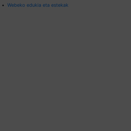
Webeko edukia eta estekak