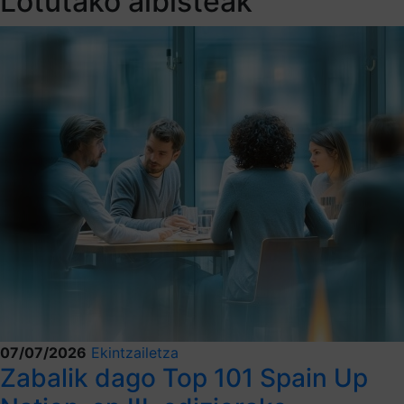
Lotutako albisteak
07/07/2026
Ekintzailetza
Zabalik dago Top 101 Spain Up