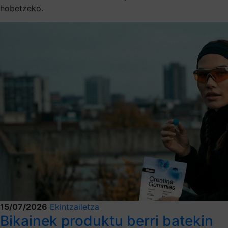
hobetzeko.
15/07/2026
Ekintzailetza
Bikainek produktu berri batekin