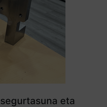
 segurtasuna eta