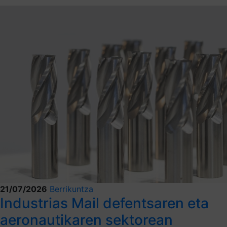
21/07/2026
Berrikuntza
Industrias Mail defentsaren eta
aeronautikaren sektorean