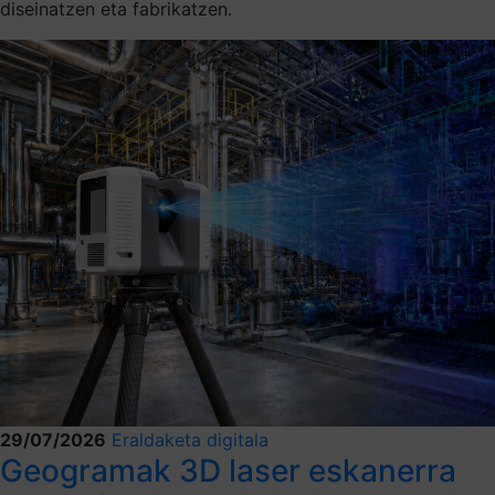
diseinatzen eta fabrikatzen.
29/07/2026
Eraldaketa digitala
Geogramak 3D laser eskanerra