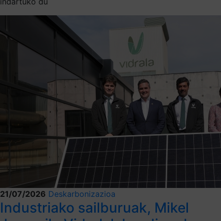
indartuko du
21/07/2026
Deskarbonizazioa
Industriako sailburuak, Mikel