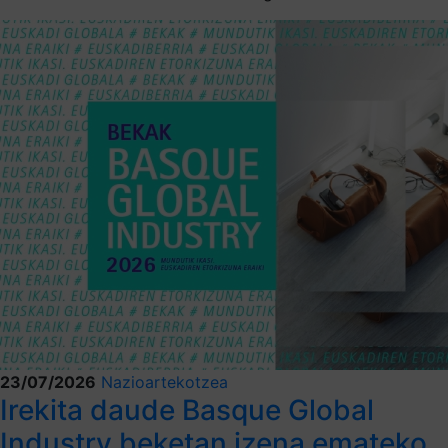
23/07/2026
Nazioartekotzea
Irekita daude Basque Global
Industry beketan izena emateko