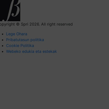
opyright © Spri 2026. All right reserved
Lege Ohara
Pribatutasun politika
Cookie Politika
Webeko edukia eta estekak