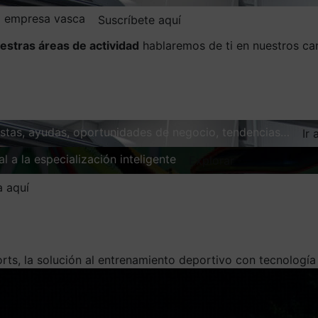
la empresa vasca
Suscríbete aquí
estras áreas de actividad
hablaremos de ti en nuestros ca
vistas, ayudas, oportunidades de negocio, tendencias…
Ir 
l a la especialización inteligente
Explorar
a aquí
ts, la solución al entrenamiento deportivo con tecnología 