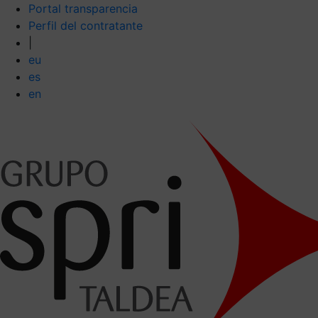
Portal transparencia
Perfil del contratante
|
eu
es
en