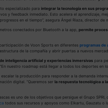
nto especializado para
integrar la tecnología en sus pro
vos y feedback inmediato. Esto acelera el aprendizaje, mejo
 progresos en el tiempo”, asegura Ángel Riaza, director de
metros conectados por Bluetooth a la app,
permite procesa
a participación de Voon Sports en diferentes
programas de a
la estructura de la compañía y abrir puertas a nuevos merca
e inteligencia artificial y experiencias inmersivas
para pe
 “En nuestro roadmap está llegar a todos los deportes en l
 escalar la producción para responder a la demanda interna
mación digital. “Queremos ser
la respuesta tecnológica a 
ascas es uno de los objetivos que persigue el Grupo SPRI,
ica
todos sus recursos y apoyos como Elkartu, Gauzatu o la