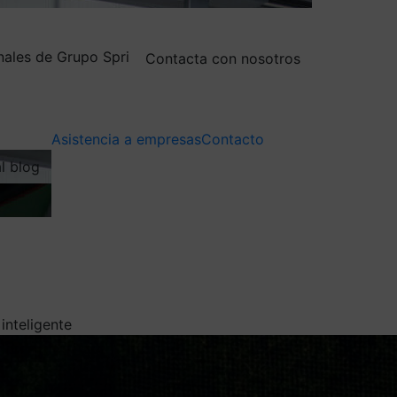
nales de Grupo Spri
Contacta con nosotros
Asistencia a empresas
Contacto
al blog
inteligente