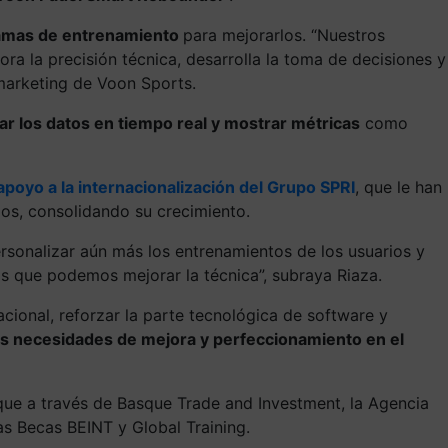
gramas de entrenamiento
para mejorarlos. “Nuestros
ra la precisión técnica, desarrolla la toma de decisiones y
 marketing de Voon Sports.
r los datos en tiempo real y mostrar métricas
como
poyo a la internacionalización del Grupo SPRI
, que le han
dos, consolidando su crecimiento.
rsonalizar aún más los entrenamientos de los usuarios y
os que podemos mejorar la técnica”, subraya Riaza.
cional, reforzar la parte tecnológica de software y
las necesidades de mejora y perfeccionamiento en el
 que a través de Basque Trade and Investment, la Agencia
s Becas BEINT y Global Training.