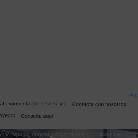
Ag
e atención a la empresa vasca
Contacta con nosotros
royecto
Consulta aquí
vistas, ayudas, oportunidades de negocio, tendencias…
Ir 