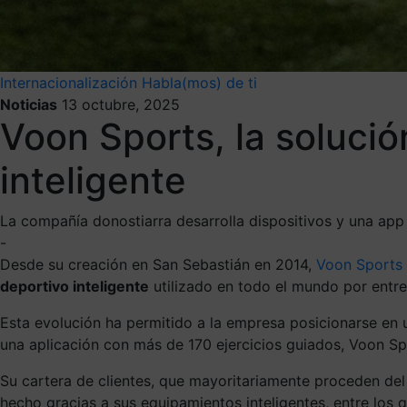
Internacionalización
Habla(mos) de ti
Noticias
13 octubre, 2025
Voon Sports, la soluci
inteligente
La compañía donostiarra desarrolla dispositivos y una app
-
Desde su creación en San Sebastián en 2014,
Voon Sports
deportivo inteligente
utilizado en todo el mundo por entre
Esta evolución ha permitido a la empresa posicionarse en 
una aplicación con más de 170 ejercicios guiados, Voon Spo
Su cartera de clientes, que mayoritariamente proceden del 
hecho gracias a sus equipamientos inteligentes, entre los 