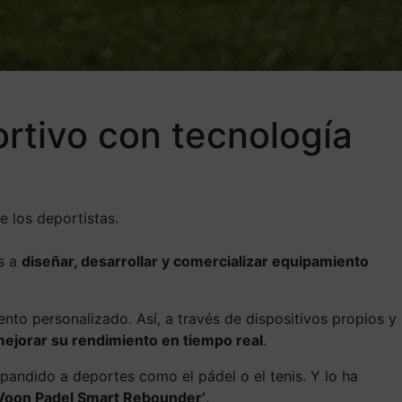
ortivo con tecnología
e los deportistas.
es a
diseñar, desarrollar y comercializar equipamiento
nto personalizado. Así, a través de dispositivos propios y
mejorar su rendimiento en tiempo real
.
pandido a deportes como el pádel o el tenis. Y lo ha
 ‘Voon Padel Smart Rebounder’
.