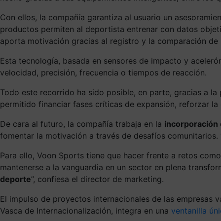
Con ellos, la compañía garantiza al usuario un asesoramie
productos permiten al deportista entrenar con datos objeti
aporta motivación gracias al registro y la comparación de
Esta tecnología, basada en sensores de impacto y aceleró
velocidad, precisión, frecuencia o tiempos de reacción.
Todo este recorrido ha sido posible, en parte, gracias a l
permitido financiar fases críticas de expansión, reforzar 
De cara al futuro, la compañía trabaja en la
incorporación d
fomentar la motivación a través de desafíos comunitarios.
Para ello, Voon Sports tiene que hacer frente a retos como
mantenerse a la vanguardia en un sector en plena transfor
deporte
”, confiesa el director de marketing.
El impulso de proyectos internacionales de las empresas v
Vasca de Internacionalización, integra en una
ventanilla ún