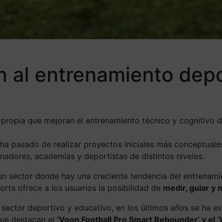
ón al entrenamiento dep
 propia que mejoran el entrenamiento técnico y cognitivo d
ha pasado de realizar proyectos iniciales más conceptual
nadores, academias y deportistas de distintos niveles.
un sector donde hay una creciente tendencia del entrenamie
rts ofrece a los usuarios la posibilidad de
medir, guiar y 
sector deportivo y educativo, en los últimos años se ha ex
que destacan el
‘Voon Football Pro Smart Rebounder’ y el