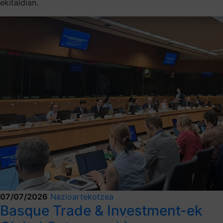
ekitaldian.
07/07/2026
Nazioartekotzea
Basque Trade & Investment-ek