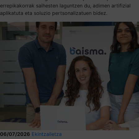
errepikakorrak saihesten laguntzen du, adimen artifizial
aplikatuta eta soluzio pertsonalizatuen bidez.
06/07/2026
Ekintzailetza