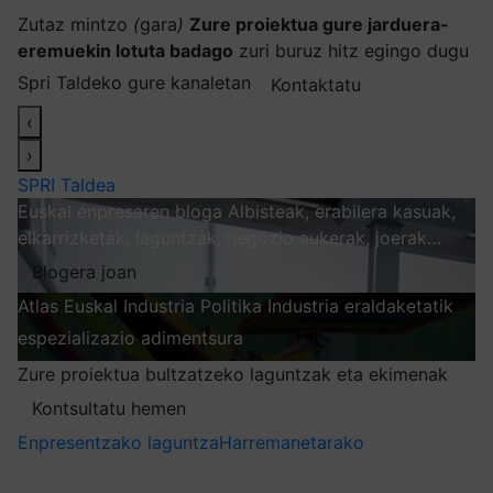
Zutaz mintzo
(
gara
)
Zure proiektua gure jarduera-
eremuekin lotuta badago
zuri buruz hitz egingo dugu
Spri Taldeko gure kanaletan
Kontaktatu
‹
›
SPRI Taldea
Euskal enpresaren bloga
Albisteak, erabilera kasuak,
elkarrizketak, laguntzak, negozio aukerak, joerak…
Blogera joan
Atlas
Euskal Industria Politika
Industria eraldaketatik
espezializazio adimentsura
Arakatu
Zure proiektua bultzatzeko laguntzak eta ekimenak
Kontsultatu hemen
Enpresentzako laguntza
Harremanetarako
Nire harpidetzak