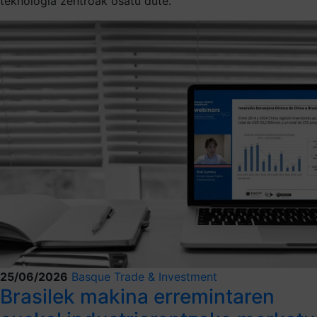
teknologia zentroak osatu dute.
25/06/2026
Basque Trade & Investment
Brasilek makina erremintaren