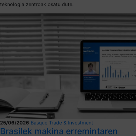
teknologia zentroak osatu dute.
25/06/2026
Basque Trade & Investment
Brasilek makina erremintaren