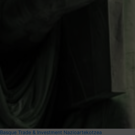
Basque Trade & Investment
Nazioartekotzea