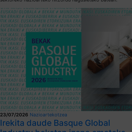
23/07/2026
Nazioartekotzea
Irekita daude Basque Global