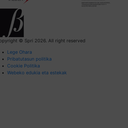
opyright © Spri 2026. All right reserved
Lege Ohara
Pribatutasun politika
Cookie Politika
Webeko edukia eta estekak