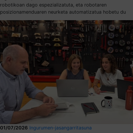
robotikoan dago espezializatuta, eta robotaren
posizionamenduaren neurketa automatizatua hobetu du
01/07/2026
Ingurumen-jasangarritasuna