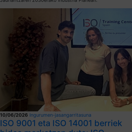
10/06/2026
Ingurumen-jasangarritasuna
ISO 9001 eta ISO 14001 berriek