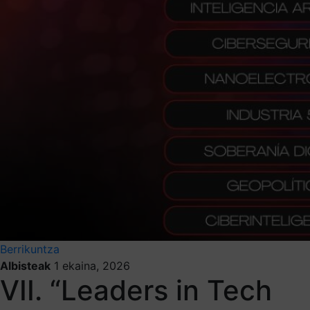
Berrikuntza
Albisteak
1 ekaina, 2026
VII. “Leaders in Tech