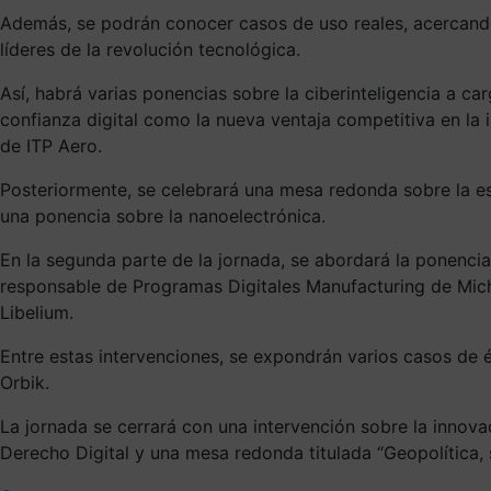
Además, se podrán conocer casos de uso reales, acercando
líderes de la revolución tecnológica.
Así, habrá varias ponencias sobre la ciberinteligencia a car
confianza digital como la nueva ventaja competitiva en la i
de ITP Aero.
Posteriormente, se celebrará una mesa redonda sobre la est
una ponencia sobre la nanoelectrónica.
En la segunda parte de la jornada, se abordará la ponencia
responsable de Programas Digitales Manufacturing de Michel
Libelium.
Entre estas intervenciones, se expondrán varios casos de é
Orbik.
La jornada se cerrará con una intervención sobre la innovac
Derecho Digital y una mesa redonda titulada “Geopolítica, so