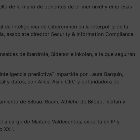
llo de la mano de ponentes de primer nivel y empresas
l de Inteligencia de Cibercrimen en la Interpol, y de la
dia, associate director Security & Information Compliance
ables de Iberdrola, Sidenor e Inkolan, a la que seguirán
nteligencia predictiva” impartida por Laura Barquin,
tal y datos, con Alicia Asín, CEO y cofundadora de
miento de Bilbao, Bcam, Athletic de Bilbao, Ikerlan y
cial a cargo de Maitane Valdecantos, experta en IP y
o XXI”.