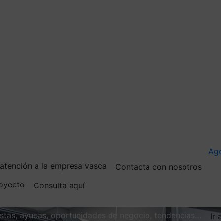
Ag
e atención a la empresa vasca
Contacta con nosotros
royecto
Consulta aquí
vistas, ayudas, oportunidades de negocio, tendencias…
Ir 