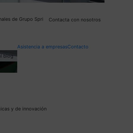
nales de Grupo Spri
Contacta con nosotros
Asistencia a empresas
Contacto
al blog
gicas y de innovación