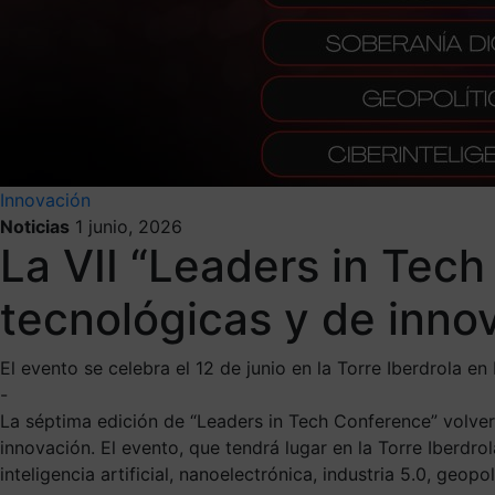
Innovación
Noticias
1 junio, 2026
La VII “Leaders in Tec
tecnológicas y de inno
El evento se celebra el 12 de junio en la Torre Iberdrola en
-
La séptima edición de “Leaders in Tech Conference” volverá
innovación. El evento, que tendrá lugar en la Torre Iberdro
inteligencia artificial, nanoelectrónica, industria 5.0, geopol