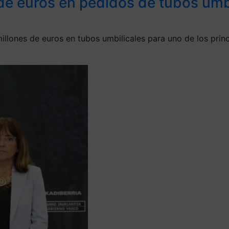
de euros en pedidos de tubos umbi
lones de euros en tubos umbilicales para uno de los princ