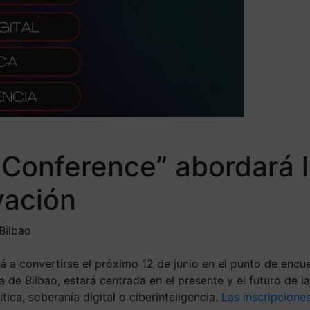
h Conference” abordará 
vación
 Bilbao
 a convertirse el próximo 12 de junio en el punto de encue
la de Bilbao, estará centrada en el presente y el futuro de 
ítica, soberanía digital o ciberinteligencia.
Las inscripciones