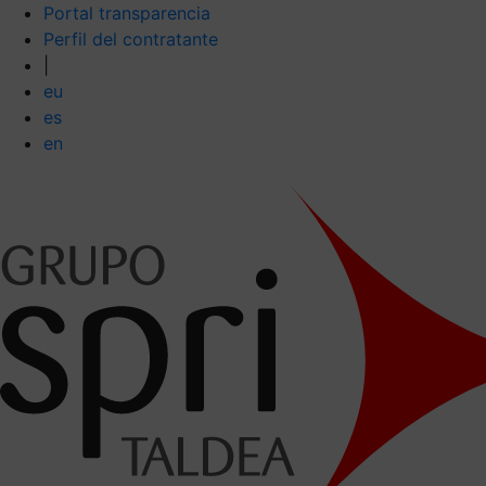
Portal transparencia
Perfil del contratante
|
eu
es
en