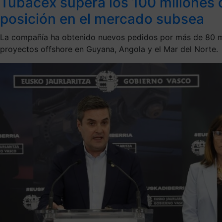
Tubacex supera los 100 millones 
posición en el mercado subsea
La compañía ha obtenido nuevos pedidos por más de 80 mil
proyectos offshore en Guyana, Angola y el Mar del Norte.