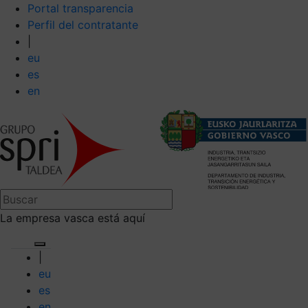
Portal transparencia
Perfil del contratante
|
eu
es
en
La empresa vasca está aquí
|
eu
es
en