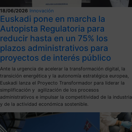
18/06/2026
Innovación
Euskadi pone en marcha la
Autopista Regulatoria para
reducir hasta en un 75% los
plazos administrativos para
proyectos de interés público
Ante la urgencia de acelerar la transformación digital, la
transición energética y la autonomía estratégica europea,
Euskadi lanza el Proyecto Transformador para liderar la
simplificación y agilización de los procesos
administrativos e impulsar la competitividad de la industria
y de la actividad económica sostenible.