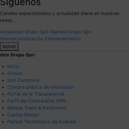
Síguenos
Canales especializados y actualidad diaria en nuestras
redes.
Actualidad Grupo Spri
Agenda Grupo Spri
Internacionalización
Emprendimiento
Volver
obre Grupo Spri
Inicio
Somos
Spri Comunica
Compra pública de innovación
Portal de la Transparencia
Perfil del Contratante SPRI
Basque Trade & Investment
Capital Riesgo
Parque Tecnológico de Euskadi