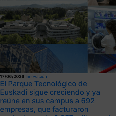
17/06/2026
Innovación
El Parque Tecnológico de
Euskadi sigue creciendo y ya
reúne en sus campus a 692
empresas, que facturaron