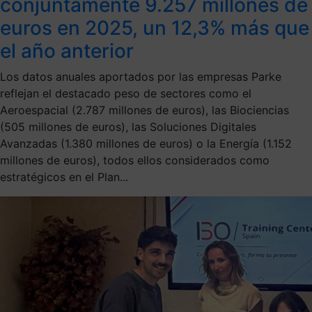
conjuntamente 9.257 millones de
euros en 2025, un 12,3% más que
el año anterior
Los datos anuales aportados por las empresas Parke
reflejan el destacado peso de sectores como el
Aeroespacial (2.787 millones de euros), las Biociencias
(505 millones de euros), las Soluciones Digitales
Avanzadas (1.380 millones de euros) o la Energía (1.152
millones de euros), todos ellos considerados como
estratégicos en el Plan...