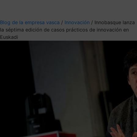
Mis suscripciones
Elige la información que quieres recibir
Blog de la empresa vasca
/
Innovación
/
Innobasque lanza
la séptima edición de casos prácticos de innovación en
Euskadi